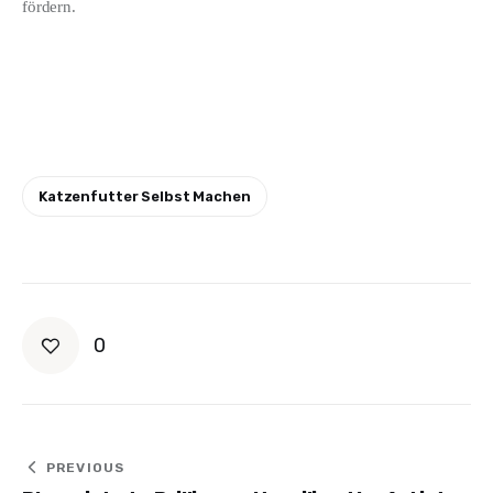
fördern.
Katzenfutter Selbst Machen
0
Post
PREVIOUS