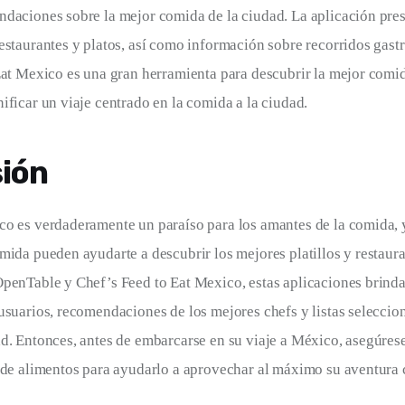
daciones sobre la mejor comida de la ciudad. La aplicación prese
estaurantes y platos, así como información sobre recorridos gast
Eat Mexico es una gran herramienta para descubrir la mejor comid
ificar un viaje centrado en la comida a la ciudad.
ión
o es verdaderamente un paraíso para los amantes de la comida, y
mida pueden ayudarte a descubrir los mejores platillos y restauran
penTable y Chef’s Feed to Eat Mexico, estas aplicaciones brinda
usuarios, recomendaciones de los mejores chefs y listas seleccio
d. Entonces, antes de embarcarse en su viaje a México, asegúrese
 de alimentos para ayudarlo a aprovechar al máximo su aventura c