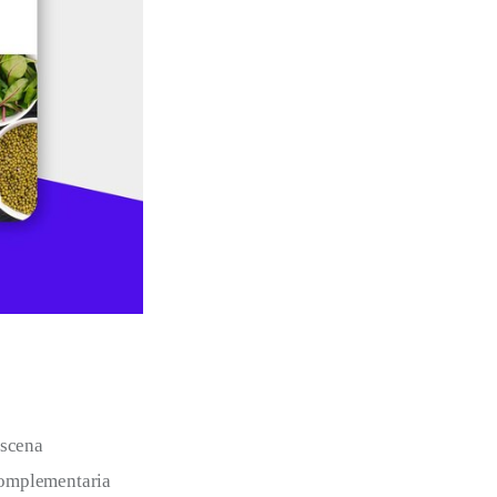
escena 
complementaria 