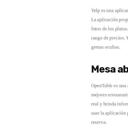
Yelp es una aplica
La aplicación prop
fotos de los plato
rango de precios. 
gemas ocultas.
Mesa ab
OpenTable es una a
mejores restaurant
real y brinda info
usar la aplicación
reserva.