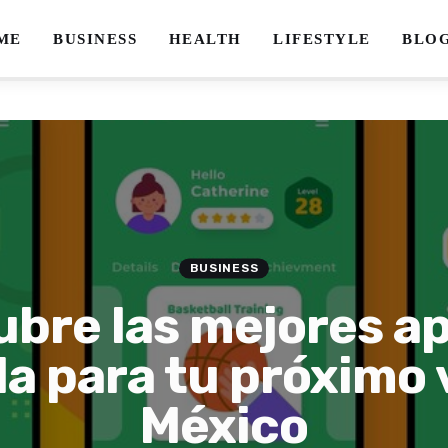
ME
BUSINESS
HEALTH
LIFESTYLE
BLO
BUSINESS
bre las mejores a
a para tu próximo v
México