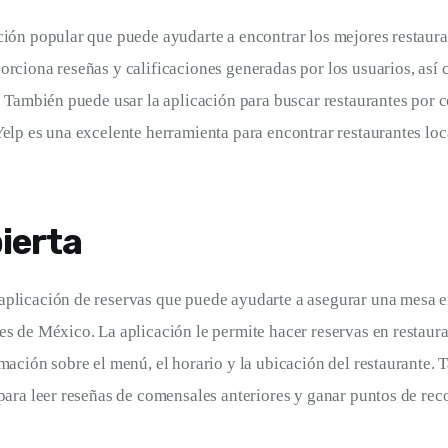
ción popular que puede ayudarte a encontrar los mejores restaur
orciona reseñas y calificaciones generadas por los usuarios, así
s. También puede usar la aplicación para buscar restaurantes por c
Yelp es una excelente herramienta para encontrar restaurantes loc
ierta
plicación de reservas que puede ayudarte a asegurar una mesa e
es de México. La aplicación le permite hacer reservas en restaur
rmación sobre el menú, el horario y la ubicación del restaurante.
 para leer reseñas de comensales anteriores y ganar puntos de re