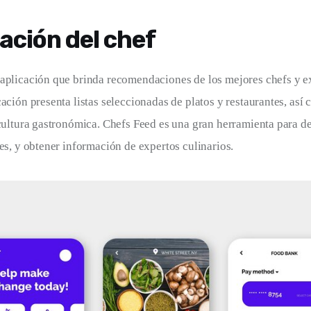
ación del chef
aplicación que brinda recomendaciones de los mejores chefs y e
ación presenta listas seleccionadas de platos y restaurantes, así 
 cultura gastronómica. Chefs Feed es una gran herramienta para d
tes, y obtener información de expertos culinarios.