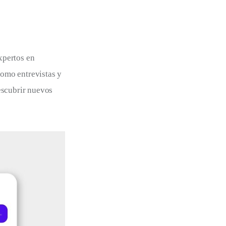
xpertos en 
como entrevistas y 
escubrir nuevos 