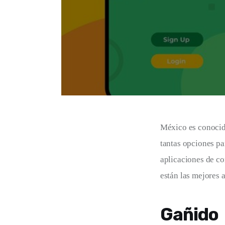
México es conocido
tantas opciones pa
aplicaciones de co
están las mejores 
Gañido