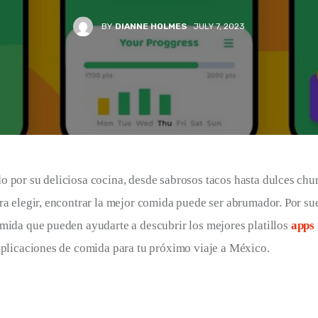
BY
DIANNE HOLMES
JULY 7, 2023
 por su deliciosa cocina, desde sabrosos tacos hasta dulces chur
ra elegir, encontrar la mejor comida puede ser abrumador. Por su
mida que pueden ayudarte a descubrir los mejores platillos 
apps
aplicaciones de comida para tu próximo viaje a México.