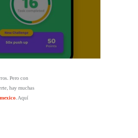
ros. Pero con 
erte, hay muchas 
 mexico
. Aquí 