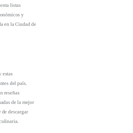
nta listas 
ronómicos y 
a en la Ciudad de 
 estas 
tes del país. 
n reseñas 
nadas de la mejor 
 de descargar 
ulinaria.