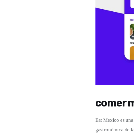
comer 
Eat Mexico es una 
gastronómica de l