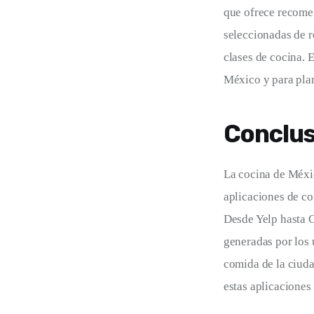
que ofrece recomen
seleccionadas de r
clases de cocina. 
México y para plan
Conclus
La cocina de Méxic
aplicaciones de co
Desde Yelp hasta O
generadas por los 
comida de la ciuda
estas aplicaciones